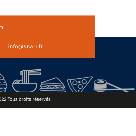
n
info@snarr.fr
2 Tous droits réservés