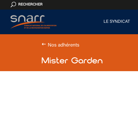
Cookies management panel
RECHERCHER
LE SYNDICAT
Nos adhérents
Mister Garden