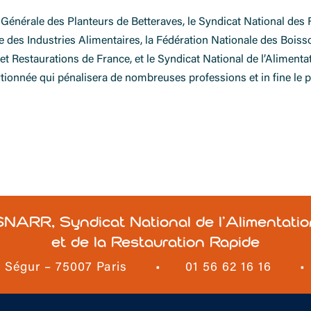
 Générale des Planteurs de Betteraves, le Syndicat National des 
 des Industries Alimentaires, la Fédération Nationale des Boisso
t Restaurations de France, et le Syndicat National de l’Alimenta
portionnée qui pénalisera de nombreuses professions et in fine le 
SNARR, Syndicat National de l’Alimentatio
et de la Restauration Rapide
e Ségur – 75007 Paris
•
01 56 62 16 16
•