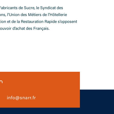
Fabricants de Sucre, le Syndicat des
ns, l’Union des Métiers de l’Hôtellerie
tion et de la Restauration Rapide s’opposent
pouvoir d’achat des Français.
n
info@snarr.fr