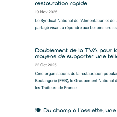
restauration rapide
19 Nov 2025
Le Syndicat National de l’Alimentation et de
partagé visant à répondre aux besoins croissa
Doublement de la TVA pour la r
moyens de supporter une tel
22 Oct 2025
Cinq organisations de la restauration popula
Boulangerie (FEB), le Groupement National de
les Traiteurs de France
🍽️ Du champ à l’assiette, une 