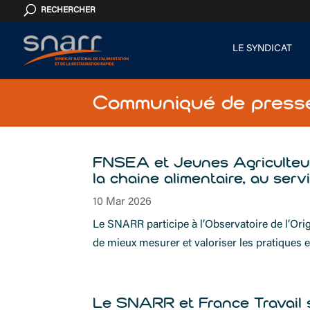
Cookies management panel
RECHERCHER
LE SYNDICAT
Communiqué de press
FNSEA et Jeunes Agriculteurs 
la chaine alimentaire, au serv
10 Mar 2026
Le SNARR participe à l’Observatoire de l’Orig
de mieux mesurer et valoriser les pratiques e
Le SNARR et France Travail s’