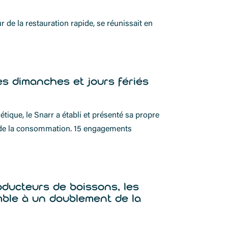
 de la restauration rapide, se réunissait en
es dimanches et jours fériés
ique, le Snarr a établi et présenté sa propre
ion de la consommation. 15 engagements
oducteurs de boissons, les
mble à un doublement de la