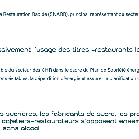
la Restauration Rapide (SNARR), principal représentant du secteur
ivement l’usage des titres -restaurants l
ble du secteur des CHR dans le cadre du Plan de Sobriété énergét
ons évitables, la déperdition d’énergie et assurer la planificat
 sucrières, les fabricants de sucre, les pr
es cafetiers-restaurateurs s’opposent ense
 sans alcool