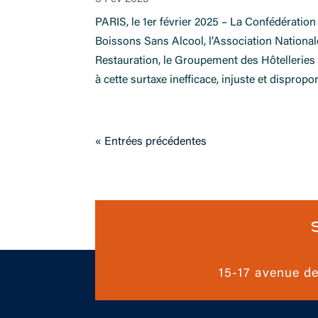
PARIS, le 1er février 2025 – La Confédération
Boissons Sans Alcool, l’Association Nationale
Restauration, le Groupement des Hôtelleries e
à cette surtaxe inefficace, injuste et dispro
« Entrées précédentes
15-17 avenue d