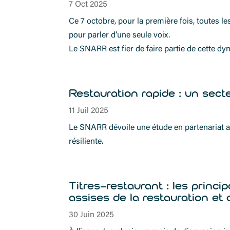
7 Oct 2025
Ce 7 octobre, pour la première fois, toutes l
pour parler d’une seule voix.
Le SNARR est fier de faire partie de cette d
Restauration rapide : un sec
11 Juil 2025
Le SNARR dévoile une étude en partenariat av
résiliente.
Titres-restaurant : les princi
assises de la restauration et
30 Juin 2025