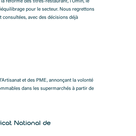
a réforme des titres-restaurant, l’Umih, le
équilibrage pour le secteur. Nous regrettons
 consultées, avec des décisions déjà
Artisanat et des PME, annonçant la volonté
nsommables dans les supermarchés à partir de
cat National de