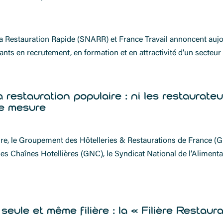
 la Restauration Rapide (SNARR) et France Travail annoncent aujou
nts en recrutement, en formation et en attractivité d’un secteur
estauration populaire : ni les restaurateurs
le mesure
ire, le Groupement des Hôtelleries & Restaurations de France (G
s Chaînes Hotellières (GNC), le Syndicat National de l’Alimenta
seule et même filière : la « Filière Restaur