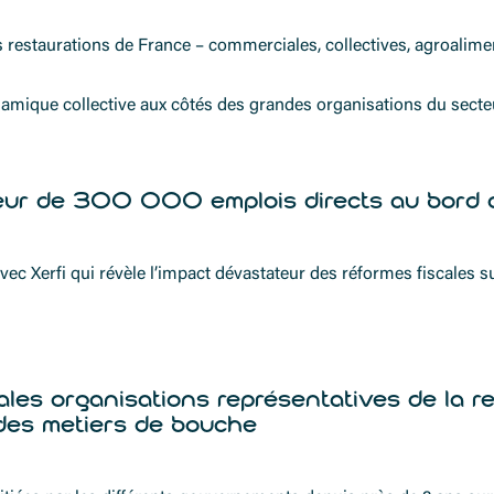
es restaurations de France – commerciales, collectives, agroalimen
ynamique collective aux côtés des grandes organisations du secte
teur de 300 000 emplois directs au bord d
ec Xerfi qui révèle l’impact dévastateur des réformes fiscales s
pales organisations représentatives de la r
 des metiers de bouche