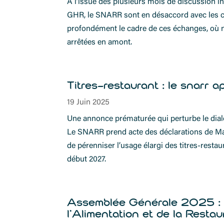
À l’issue des plusieurs mois de discussion in
GHR, le SNARR sont en désaccord avec les co
profondément le cadre de ces échanges, où n
arrêtées en amont.
Titres-restaurant : le snarr a
19 Juin 2025
Une annonce prématurée qui perturbe le dia
Le SNARR prend acte des déclarations de Ma
de pérenniser l’usage élargi des titres-rest
début 2027.
Assemblée Générale 2025 : R
l’Alimentation et de la Resta