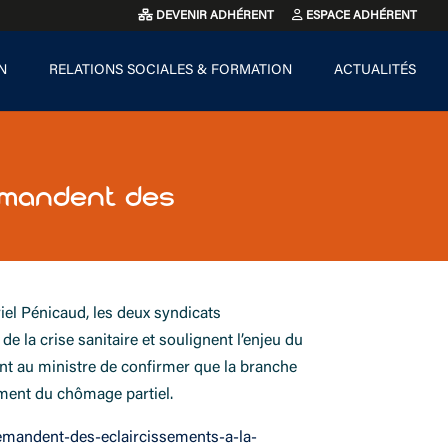
DEVENIR ADHÉRENT
ESPACE ADHÉRENT
N
RELATIONS SOCIALES & FORMATION
ACTUALITÉS
demandent des
iel Pénicaud, les deux syndicats
e la crise sanitaire et soulignent l’enjeu du
nt au ministre de confirmer que la branche
mment du chômage partiel.
emandent-des-eclaircissements-a-la-