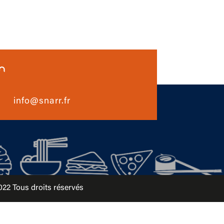
n
info@snarr.fr
2 Tous droits réservés