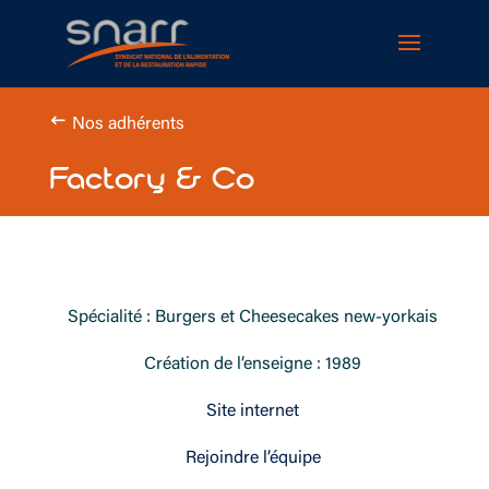
Cookies management panel
Nos adhérents
Factory & Co
Spécialité : Burgers et Cheesecakes new-yorkais
Création de l’enseigne : 1989
Site internet
Rejoindre l’équipe