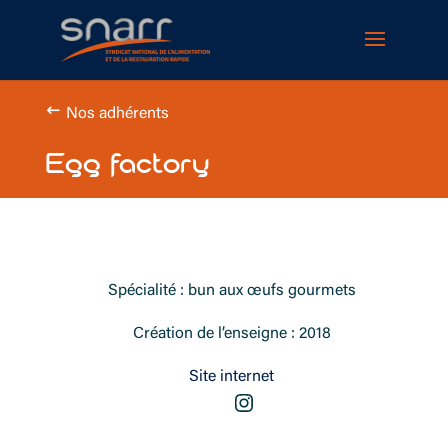
Cookies management panel
Nos adhérents
Egg factory
Spécialité : bun aux œufs gourmets
Création de l’enseigne : 2018
Site internet
Instagram